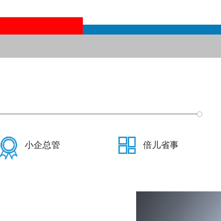
小企总管
倍儿省事