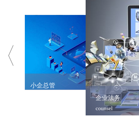
小企总管
system
企业法务
counsel